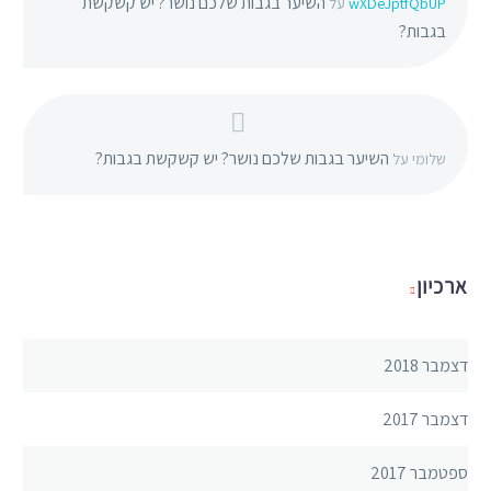
השיער בגבות שלכם נושר? יש קשקשת
wXDeJptfQbUP
על
בגבות?
השיער בגבות שלכם נושר? יש קשקשת בגבות?
שלומי
על
ארכיון
דצמבר 2018
דצמבר 2017
ספטמבר 2017