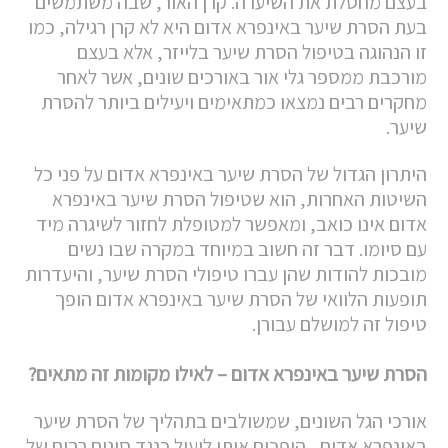
בעצם מחסלת את השיערה. קרן האור, שבה משתמשים
בעת הסרת שיער באינפרא אדום היא לא קרן רגילה, כמו
זו הנהוגה בטיפול הסרת שיער בלייזר, אלא בעצם
מורכבת ממספר גלי אור באורכים שונים, אשר לאחר
מחקרים רבים נמצאו כמתאימים ויעילים ביותר להסרת
שיער.
היתרון הגדול של הסרת שיער באינפרא אדום על פני כל
השיטות האחרות, הוא שטיפול הסרת שיער באינפרא
אדום אינו כואב, ומאפשר למטופלת לחזור לשיגרה מיד
עם סיומו. דבר זה חשוב במיוחד במקרה שבו נשים
מובכות להודות שהן עברו טיפולי הסרת שיער, והיעדרות
תופעות הלוואי של הסרת שיער באינפרא אדום הופך
טיפול זה למושלם עבורן.
הסרת שיער באינפרא אדום – לאילו מקומות זה מתאים?
אורכי הגל השונים, שמשולבים בתהליך של הסרת שיער
באינפרא אדום , הופכים אותו ליעיל כנגד סוגים רבים של