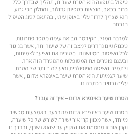
טיפול בתופעה הוא הסרת שערות, תהליך שבדרך כלל
כרוך בכאב, הוצאות כספיות גדולות, והחלק הכי גרוע
הוא שצריך לחזור עליו באופן עיתי, בהתאם לסוג הטיפול
הנבחר.
למרבה המזל, הקידמה הביאה עימה מספר פתרונות
טכנולוגיים נהדרים למצב זה של שיעור יתר, אשר בניגוד
לכל השיטות המיושנות, מסירים את השיער לצמיתות,
ובעצם פוטרים את המטופלות מהמטרד הזה אחת
ולתמיד. השיטה הפופולרית והיעילה ביותר של הסרת
שיער לצמיתות היא הסרת שיער באינפרא אדום , אשר
עליה נרחיב בכתבה זו.
הסרת שיער באינפרא אדום – איך זה עובד?
הסרת שיער באינפרא אדום מתבצעת באמצעות מכשיר
מיוחד, אשר מכוון קרן אור ישירה לשורש של כל שיערה,
וקרן אור זו מחממת את הזקיק עד שהוא נשרף, ובדרך זו