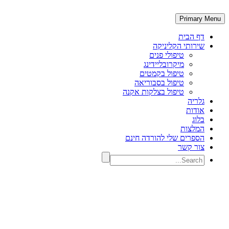
Primary Menu
דף הבית
שירותי הקליניקה
טיפולי פנים
מיקרובליידינג
טיפול בקמטים
טיפול בסבוריאה
טיפול בצלקות אקנה
גלריה
אודות
בלוג
המלצות
הספרים שלי להורדה חינם
צור קשר