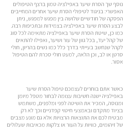
נוסף שך הסרת שיער באפילציה טמון ברצף הטיפולים
האפשרי: בניגוד לטיפולי הסרת שיער אחרים המחייבים
הפסקה של חודשיים שלושה בין מפגש למפגש, ניתן
לבצע הסרת שיער באפילציה בצמידות ובתכיפות רבה.
כמו כן, שיטת הסרת שיער באפילציה מתאימה לכל סוג
של קהל יעד, בכל גוון של עור ושיער, ואפילו להתאים
לקהל שנחשב בעייתי בדרך כלל כמו נשים בהריון, חולי
סרטן או לב, וכן הלאה, למעט חולי סכרת להם הטיפול
אסור.
כאשר אתם בוחרים לעצמכם טיפול הסרת שיער
באפילציה ישנה חשיבות עצומה לבחור מטפל מיומן
ומנוסה, המכיר את השיטה לפני ומלפנים, משתמש
בציוד מתקדם ובאמצעי חיטוי קפדניים וכך לא רק
מבטיח לכם את התוצאות הרצויות אלא גם מונע מצבים
של זיהומים, כוויות על העור או צלקות מכאיבות שעלולים